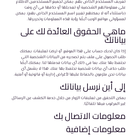
تعريف المستخدم الخاص بهم. يمكن لجميع المستخدمين الاطلاع
على معلوماتهم الشخصية أو تعديلها أو حذفها في أي وقت
(باستثناء أنه لا يمكنهم تغيير اسم المستخدم الخاص بهم). يمكن
لمسؤولي مواقع الويب أيضًا رؤية هذه المعلومات وتحريرها.
ماهي الحقوق العائدة لك على
بياناتك
إذا كان لديك حساب على هذا الموقع، أو تركت تعليقات، يمكنك
طلب الحصول على ملف يتم تصديره من البيانات الشخصية التي
نحتفظ بها عنك، بما في ذلك أي بيانات قدمتها لنا. يمكنك أيضًا
طلب حذف أي بيانات شخصية نحتفظ بها عنك. هذا لا يشمل أي
بيانات نحن ملزمون بالحفاظ عليها لأغراض إدارية أو قانونية أو أمنية.
إلى أين نرسل بياناتك
يمكن التحقق من تعليقات الزوار من خلال خدمة الكشف عن الرسائل
غير المرغوب فيها تلقائيًا.
معلومات الاتصال بك
معلومات إضافية