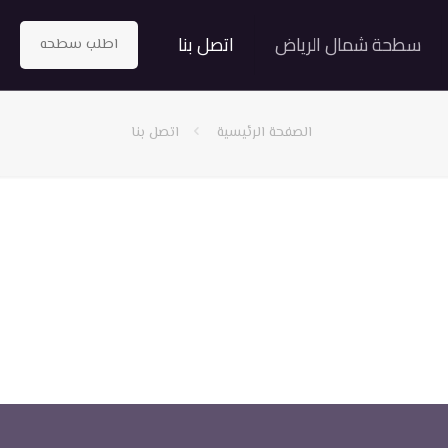
سطحة شمال الرياض
اتصل بنا
اطلب سطحه
الصفحة الرئيسية
اتصل بنا