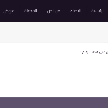
الرئيسية
الاحياء
من نحن
المدونة
عروض
 على هذه الارقام :