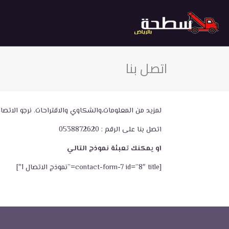
اتصل بنا
لمزيد من المعلومات،والشكاوي والاقتراحات. نرجو الاتصال
اتصل بنا على الرقم : 0538872620
او يمكنك تعبئة نموذج التالي
[contact-form-7 id=”8″ title=”نموذج الاتصال 1″]