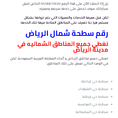
بل إذا اتصلت الآن على هذا الرقم 0538872620 الخاص
لنقل
سياراتك سوف تحصل على خدمة سريعه ومميزه.
لكن قبل معرفة الخدمات والمميزات التي يتم نزولها بشكل
مستمر
هيا بنا نتعرف على المناطق المتاحة فيها تلك الخدمة:
رقم سطحة شمال الرياض
نغطي جميع المناطق الشماليه في
مدينة الرياض
تغطي جميع مناطق الرياض و أنحاء المملكة العربية السعودية، لكن
في الوقت الحالي نعمل على تلك المناطق:
سطحة حي غرناطة
سطحة حي الشهداء
سطحة حي قرطبة
سطحة حي المونسية
سطحة حي السليمانية