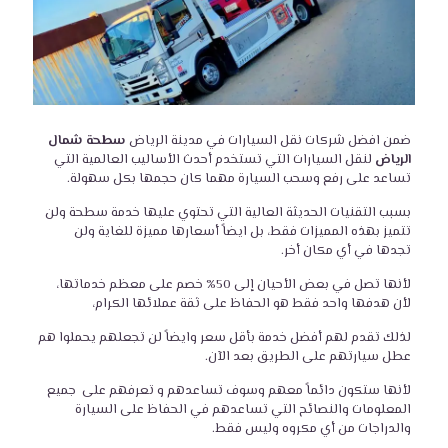
ضمن افضل شركات نقل السيارات في مدينة الرياض
سطحة شمال
الرياض
لنقل السيارات التي تستخدم أحدث الأساليب العالمية التي
تساعد على رفع وسحب السيارة مهما كان حجمها بكل سهولة.
بسبب التقنيات الحديثة العالية التي تحتوي عليها خدمة
سطحة
ولن
تتميز بهذه المميزات فقط، بل ايضاً أسعارها مميزة للغاية ولن
تجدها في أي مكان أخر.
لأنها تصل في بعض الأحيان إلى 50% خصم على معظم خدماتها،
لأن هدفها واحد فقط هو الحفاظ على ثقة عملائها الكرام،
لذلك تقدم لهم أفضل خدمة بأقل سعر وايضاً لن تجعلهم يحملوا هم
عطل سيارتهم على الطريق بعد الآن.
لأنها ستكون دائماً معهم وسوف تساعدهم و تعرفهم على جميع
المعلومات والنصائح التي تساعدهم في الحفاظ على السيارة
والدراجات من أي مكروه وليس فقط.