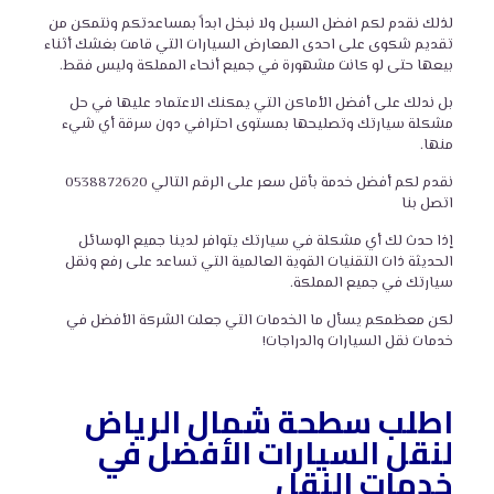
لذلك نقدم لكم افضل السبل ولا نبخل ابداً بمساعدتكم ونتمكن من
تقديم شكوى على احدى المعارض السيارات التي قامت بغشك أثناء
بيعها حتى لو كانت مشهورة في جميع أنحاء المملكة وليس فقط.
بل ندلك على أفضل الأماكن التي يمكنك الاعتماد عليها في حل
مشكلة سيارتك وتصليحها بمستوى احترافي دون سرقة أي شيء
منها.
نقدم لكم أفضل خدمة بأقل سعر على الرقم
التالي 0538872620
اتصل بنا
إذا حدث لك أي مشكلة في سيارتك يتوافر لدينا جميع الوسائل
الحديثة ذات التقنيات القوية العالمية التي تساعد على رفع ونقل
سيارتك في جميع المملكة.
لكن معظمكم يسأل ما الخدمات
التي جعلت الشركة الأفضل في
خدمات نقل السيارات والدراجات!
اطلب سطحة شمال الرياض
لنقل السيارات الأفضل في
خدمات النقل